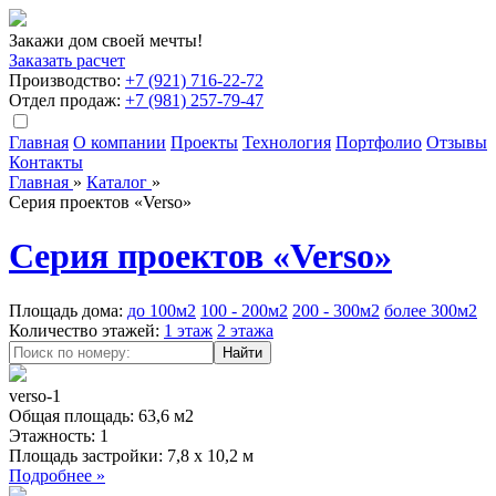
Закажи дом своей мечты!
Заказать расчет
Производство:
+7 (921) 716-22-72
Отдел продаж:
+7 (981) 257-79-47
Главная
О компании
Проекты
Технология
Портфолио
Отзывы
Контакты
Главная
»
Кaталог
»
Серия проектов «Verso»
Серия проектов «Verso»
Площадь дома:
до 100м2
100 - 200м2
200 - 300м2
более 300м2
Количество этажей:
1 этаж
2 этажа
verso-1
Общая площадь:
63,6 м2
Этажность:
1
Площадь застройки:
7,8 x 10,2 м
Подробнее »