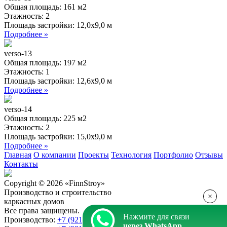
Общая площадь:
161 м2
Этажность:
2
Площадь застройки:
12,0х9,0 м
Подробнее »
verso-13
Общая площадь:
197 м2
Этажность:
1
Площадь застройки:
12,6х9,0 м
Подробнее »
verso-14
Общая площадь:
225 м2
Этажность:
2
Площадь застройки:
15,0х9,0 м
Подробнее »
Главная
О компании
Проекты
Технология
Портфолио
Отзывы
Контакты
Copyright © 2026 «FinnStroy»
Производство и строительство
×
каркасных домов
Все права защищены.
Нажмите для связи
Производство:
+7 (921) 716-22-72
через WhatsApp