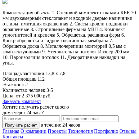
Комплектация обьекта 1. Стеновой комплект с окнами КБЕ 70
мм двухкамерный стеклопакет и входной дверью наличники
отливы, имитация окрашенная 2. Свесы кровли подшивки
окрашенные 3. Стропильные фермы на МЗП 4. Комплект
уплотнителей и крепежа 5. Обрешетка, расшивка ферм 6.
Контр обрешетка и гидроизоляционная мембрана 7.
Обрешетка доска 8. Металлочерепица монтеррей 0,5 мм с
комплектующими 9. Утеплитель на потолок Изовер 200 мм
10. Пароизоляция потолок 11. Декоративные накладки на
углы.
Площадь застройки:
13,8 x 7,8
Общая площадь:
112
Этажность:
1
Количество человек:
3-5
Цена: от
2 375 000
руб.
Заказать комплект
Хотите получить
расчет
своего
дома
через 24 часа?
в течение 24 часов
Главная
О компании
Проекты
Технология
Портфолио
Отзывы
Контакты