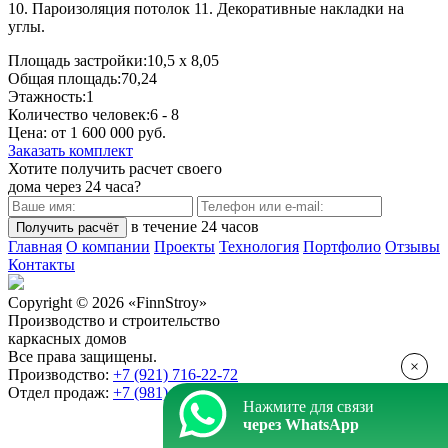
10. Пароизоляция потолок 11. Декоративные накладки на
углы.
Площадь застройки:
10,5 x 8,05
Общая площадь:
70,24
Этажность:
1
Количество человек:
6 - 8
Цена: от
1 600 000
руб.
Заказать комплект
Хотите получить
расчет
своего
дома
через 24 часа?
в течение 24 часов
Главная
О компании
Проекты
Технология
Портфолио
Отзывы
Контакты
Copyright © 2026 «FinnStroy»
Производство и строительство
каркасных домов
Все права защищены.
×
Производство:
+7 (921) 716-22-72
Отдел продаж:
+7 (981) 257-79-47
Нажмите для связи
через WhatsApp